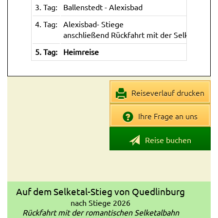
3. Tag:
Ballenstedt - Alexisbad
4. Tag:
Alexisbad- Stiege
anschließend Rückfahrt mit der Selketalbah
5. Tag:
Heimreise
Reiseverlauf drucken
Ihre Frage an uns
Reise buchen
Auf dem Selketal-Stieg von Quedlinburg
nach Stiege 2026
Rückfahrt mit der romantischen Selketalbahn