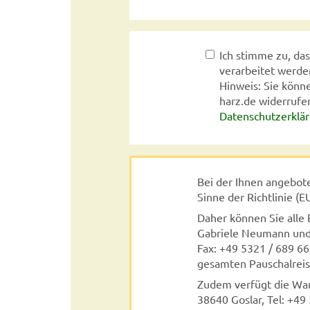
Ich stimme zu, d
verarbeitet werde
Hinweis: Sie könne
harz.de widerrufe
Datenschutzerklä
Bei der Ihnen angebot
Sinne der Richtlinie (
Daher können Sie alle
Gabriele Neumann und 
Fax: +49 5321 / 689 6
gesamten Pauschalreis
Zudem verfügt die Wa
38640 Goslar, Tel: +49