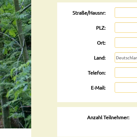
Straße/Hausnr:
PLZ:
Ort:
Land:
Telefon:
E-Mail:
Anzahl Teilnehmer: