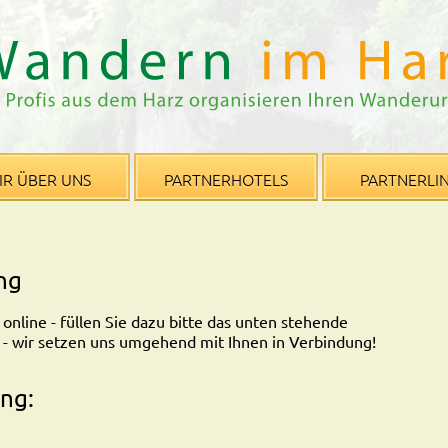
IR ÜBER UNS
PARTNERHOTELS
PARTNERLI
ng
online - füllen Sie dazu bitte das unten stehende
 - wir setzen uns umgehend mit Ihnen in Verbindung!
ng: