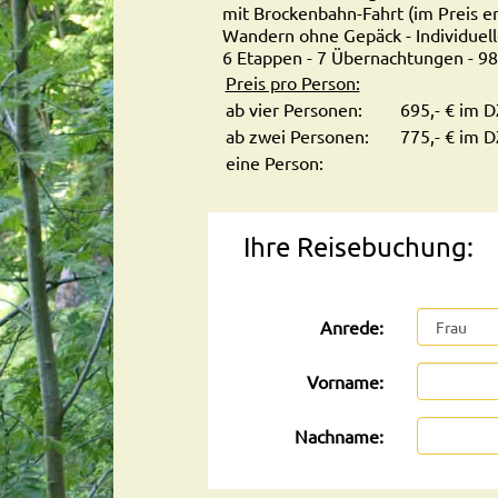
mit Brockenbahn-Fahrt (im Preis en
Wandern ohne Gepäck - Individuel
6 Etappen - 7 Übernachtungen - 9
Preis pro Person:
ab vier Personen:
695,- € im D
ab zwei Personen:
775,- € im D
eine Person:
Ihre Reisebuchung:
Anrede:
Vorname:
Nachname: