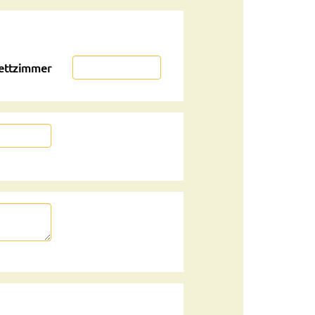
ettzimmer