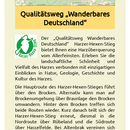
Qualitätsweg „Wanderbares
Deutschland“
Der „Qualitätsweg Wanderbares
Deutschland“ Harzer-Hexen-Stieg
bietet Ihnen eine Harzüberquerung
vom Allerfeinsten. Erleben Sie die
landschaftliche Schönheit und
Vielfalt des Harzes verbunden mit einzigartigen
Einblicken in Natur, Geologie, Geschichte und
Kultur des Harzes.
Die Hauptroute des Harzer-Hexen-Stieges führt
über den Brocken. Alternativ kann man auf
Brockenumgehung über Braunlage den Brocken
umwandern. Hinter dem Brocken treffen sich
beide Routen wieder. Kurz danach teilt sich der
Harzer-Hexen-Stieg erneut, diesmal in die
Nordroute über Rübeland und die Südroute
über Hasselfelde. Bei Altenbrak vereinen sich