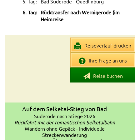
5. Tag:
Bad Suderode - Quedlinburg
6. Tag:
Rücktransfer nach Wernigerode (im Preis ent
Heimreise
Reiseverlauf drucken
Ihre Frage an uns
Reise buchen
Auf dem Selketal-Stieg von Bad
Suderode nach Stiege 2026
Rückfahrt mit der romantischen Selketalbahn
Wandern ohne Gepäck - Individuelle
Streckenwanderung