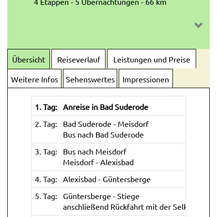
4 Etappen - 5 Übernachtungen - 66 km
Übersicht
Reiseverlauf
Leistungen und Preise
Weitere Infos
Sehenswertes
Impressionen
1. Tag:
Anreise in Bad Suderode
2. Tag:
Bad Suderode - Meisdorf
Bus nach Bad Suderode
3. Tag:
Bus nach Meisdorf
Meisdorf - Alexisbad
4. Tag:
Alexisbad - Güntersberge
5. Tag:
Güntersberge - Stiege
anschließend Rückfahrt mit der Selketalbah